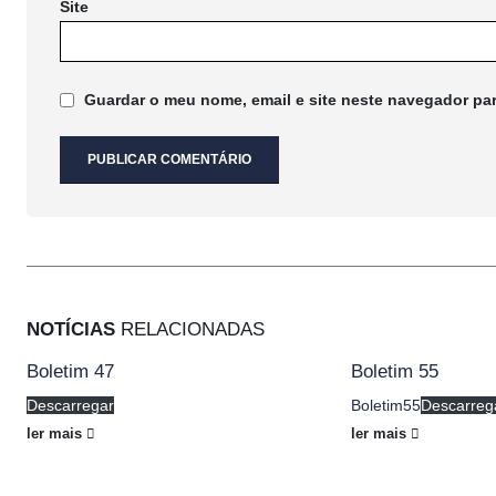
Site
Guardar o meu nome, email e site neste navegador pa
NOTÍCIAS
RELACIONADAS
Boletim 47
Boletim 55
Descarregar
Boletim55
Descarreg
ler mais
ler mais