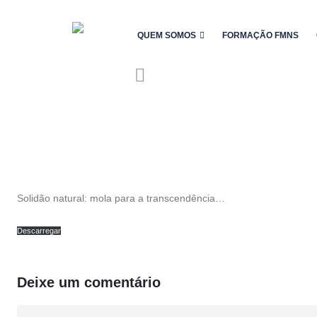
QUEM SOMOS
FORMAÇÃO FMNS
Solidão natural: mola para a transcendência…
Descarregar
Deixe um comentário