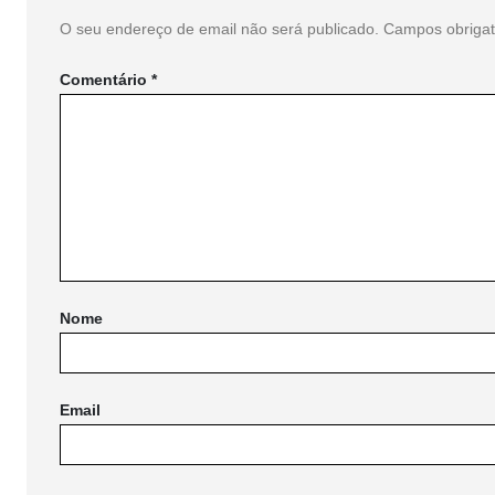
O seu endereço de email não será publicado.
Campos obriga
Comentário
*
Nome
Email