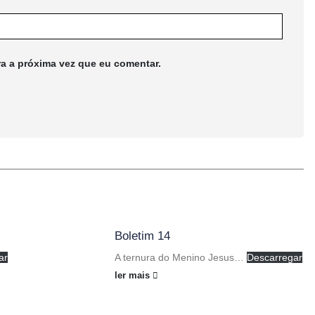
ra a próxima vez que eu comentar.
Boletim 14
ar
A ternura do Menino Jesus…
Descarregar
ler mais