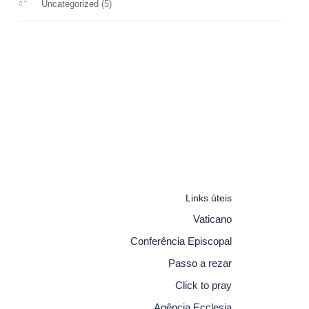
(5)
Uncategorized
Links úteis
Vaticano
Conferência Episcopal
Passo a rezar
Click to pray
Agência Ecclesia