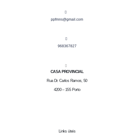
ppfmns@gmail.com
968367827
CASA PROVINCIAL
Rua Dr. Carlos Ramos, 50
4200 – 155 Porto
Links úteis