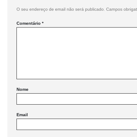
O seu endereço de email não será publicado.
Campos obriga
Comentário
*
Nome
Email