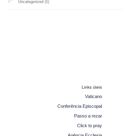
(5)
Uncategorized
Links úteis
Vaticano
Conferência Episcopal
Passo a rezar
Click to pray
Agência Ecclesia