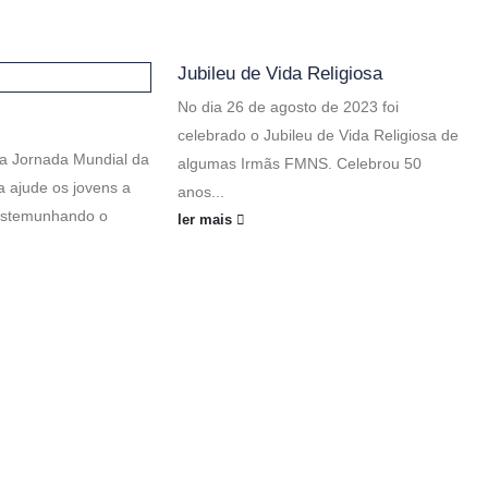
Jubileu de Vida Religiosa
No dia 26 de agosto de 2023 foi
celebrado o Jubileu de Vida Religiosa de
a Jornada Mundial da
algumas Irmãs FMNS. Celebrou 50
 ajude os jovens a
anos...
testemunhando o
ler mais