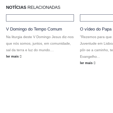
NOTÍCIAS
RELACIONADAS
V Domingo do Tempo Comum
O vídeo do Papa
Na liturgia deste V Domingo Jesus diz-nos
"Rezemos para que 
que nós somos, juntos, em comunidade,
Juventude em Lisboa
sal da terra e luz do mundo....
pôr-se a caminho, 
Evangelho...
ler mais
ler mais