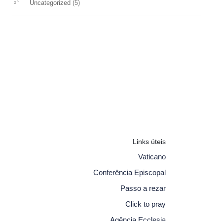
(5)
Uncategorized
Links úteis
Vaticano
Conferência Episcopal
Passo a rezar
Click to pray
Agência Ecclesia