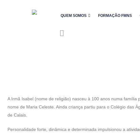
QUEM SOMOS
FORMAÇÃO FMNS
A Irmã Isabel (nome de religião) nasceu à 100 anos numa famíli
nome de Maria Celeste. Ainda criança partiu para o Colégio das 
de Calais.
Personalidade forte, dinâmica e determinada impulsionou a ativ