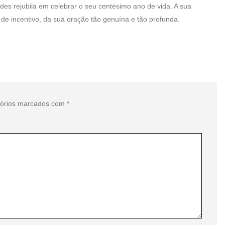
es rejubila em celebrar o seu centésimo ano de vida. A sua
de incentivo, da sua oração tão genuína e tão profunda.
tórios marcados com
*