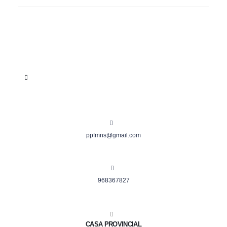
ppfmns@gmail.com
968367827
CASA PROVINCIAL