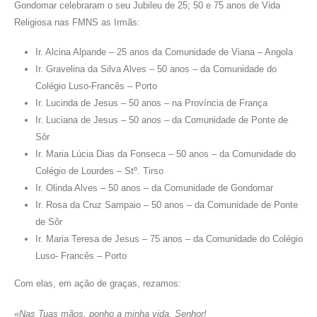
Gondomar celebraram o seu Jubileu de 25; 50 e 75 anos de Vida
Religiosa nas FMNS as Irmãs:
Ir. Alcina Alpande – 25 anos da Comunidade de Viana – Angola
Ir. Gravelina da Silva Alves – 50 anos – da Comunidade do
Colégio Luso-Francês – Porto
Ir. Lucinda de Jesus – 50 anos – na Província de França
Ir. Luciana de Jesus – 50 anos – da Comunidade de Ponte de
Sôr
Ir. Maria Lúcia Dias da Fonseca – 50 anos – da Comunidade do
Colégio de Lourdes – Stº. Tirso
Ir. Olinda Alves – 50 anos – da Comunidade de Gondomar
Ir. Rosa da Cruz Sampaio – 50 anos – da Comunidade de Ponte
de Sôr
Ir. Maria Teresa de Jesus – 75 anos – da Comunidade do Colégio
Luso- Francês – Porto
Com elas, em ação de graças, rezamos:
«Nas Tuas mãos, ponho a minha vida, Senhor!