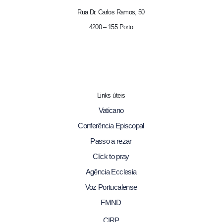
Rua Dr. Carlos Ramos, 50
4200 – 155 Porto
Links úteis
Vaticano
Conferência Episcopal
Passo a rezar
Click to pray
Agência Ecclesia
Voz Portucalense
FMND
CIRP