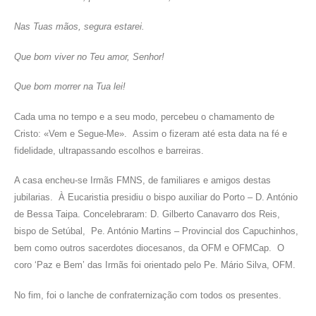
Nas Tuas mãos, segura estarei.
Que bom viver no Teu amor, Senhor!
Que bom morrer na Tua lei!
Cada uma no tempo e a seu modo, percebeu o chamamento de
Cristo: «Vem e Segue-Me». Assim o fizeram até esta data na fé e
fidelidade, ultrapassando escolhos e barreiras.
A casa encheu-se Irmãs FMNS, de familiares e amigos destas
jubilarias. À Eucaristia presidiu o bispo auxiliar do Porto – D. António
de Bessa Taipa. Concelebraram: D. Gilberto Canavarro dos Reis,
bispo de Setúbal, Pe. António Martins – Provincial dos Capuchinhos,
bem como outros sacerdotes diocesanos, da OFM e OFMCap. O
coro ‘Paz e Bem’ das Irmãs foi orientado pelo Pe. Mário Silva, OFM.
No fim, foi o lanche de confraternização com todos os presentes.