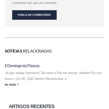
a próxima vez que eu comentar.
NOTÍCIAS
RELACIONADAS
II Domingo da Páscoa
«A paz esteja convosco! Tal como o Pai me enviou, também Eu vos
envio.» (Jo 20, 21)O Senhor Ressuscitou, e...
ler mais
ARTIGOS RECENTES