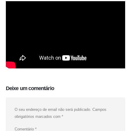
Deixe um comentário
O seu endereço de email não será publicado.
Campos
obrigatórios marcados com
*
Comentário
*