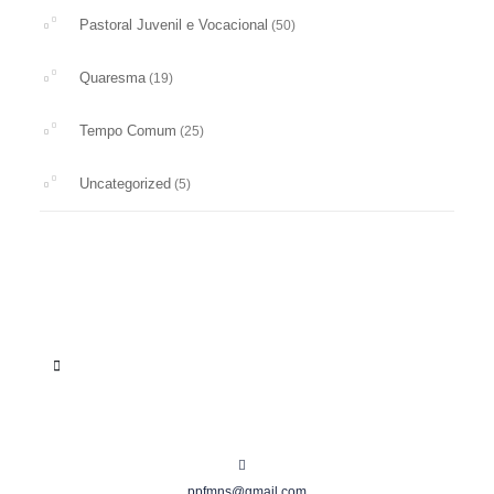
Pastoral Juvenil e Vocacional
(50)
Quaresma
(19)
Tempo Comum
(25)
Uncategorized
(5)
ppfmns@gmail.com