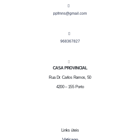
ppfmns@gmail.com
968367827
CASA PROVINCIAL
Rua Dr. Carlos Ramos, 50
4200 – 155 Porto
Links úteis
Vaticano