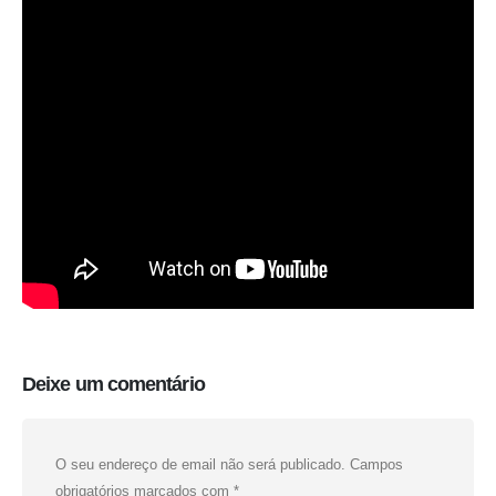
Deixe um comentário
O seu endereço de email não será publicado.
Campos
obrigatórios marcados com
*