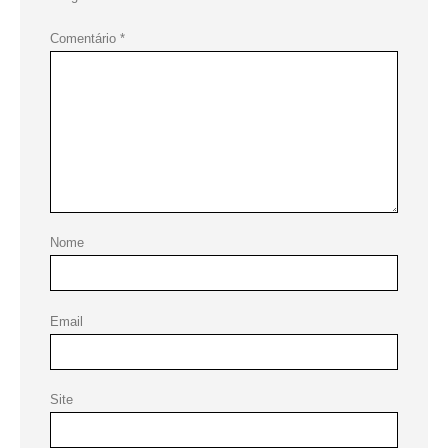
Comentário
*
Nome
Email
Site