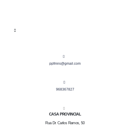
ppfmns@gmail.com
968367827
CASA PROVINCIAL
Rua Dr. Carlos Ramos, 50