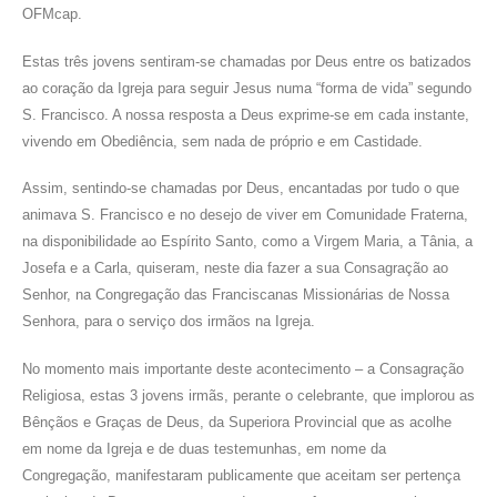
OFMcap.
Estas três jovens sentiram-se chamadas por Deus entre os batizados
ao coração da Igreja para seguir Jesus numa “forma de vida” segundo
S. Francisco. A nossa resposta a Deus exprime-se em cada instante,
vivendo em Obediência, sem nada de próprio e em Castidade.
Assim, sentindo-se chamadas por Deus, encantadas por tudo o que
animava S. Francisco e no desejo de viver em Comunidade Fraterna,
na disponibilidade ao Espírito Santo, como a Virgem Maria, a Tânia, a
Josefa e a Carla, quiseram, neste dia fazer a sua Consagração ao
Senhor, na Congregação das Franciscanas Missionárias de Nossa
Senhora, para o serviço dos irmãos na Igreja.
No momento mais importante deste acontecimento – a Consagração
Religiosa, estas 3 jovens irmãs, perante o celebrante, que implorou as
Bênçãos e Graças de Deus, da Superiora Provincial que as acolhe
em nome da Igreja e de duas testemunhas, em nome da
Congregação, manifestaram publicamente que aceitam ser pertença