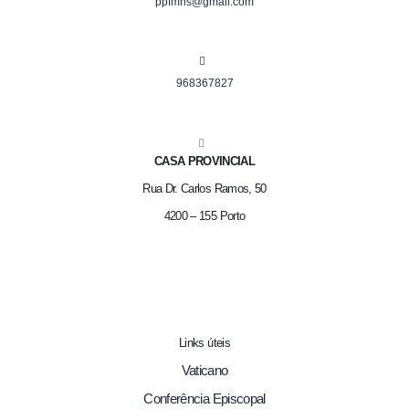
ppfmns@gmail.com
968367827
CASA PROVINCIAL
Rua Dr. Carlos Ramos, 50
4200 – 155 Porto
Links úteis
Vaticano
Conferência Episcopal