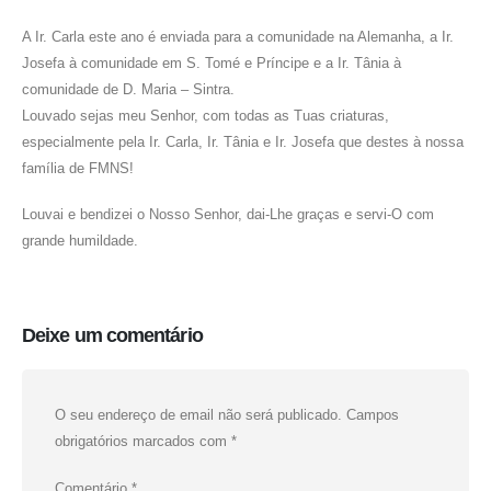
A Ir. Carla este ano é enviada para a comunidade na Alemanha, a Ir.
Josefa à comunidade em S. Tomé e Príncipe e a Ir. Tânia à
comunidade de D. Maria – Sintra.
Louvado sejas meu Senhor, com todas as Tuas criaturas,
especialmente pela Ir. Carla, Ir. Tânia e Ir. Josefa que destes à nossa
família de FMNS!
Louvai e bendizei o Nosso Senhor, dai-Lhe graças e servi-O com
grande humildade.
Deixe um comentário
O seu endereço de email não será publicado.
Campos
obrigatórios marcados com
*
Comentário
*