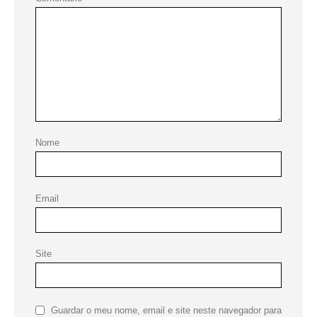
Nome
Email
Site
Guardar o meu nome, email e site neste navegador para