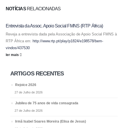
NOTÍCIAS
RELACIONADAS
Entrevista da Assoc. Apoio Social FMNS (RTP África)
Reveja a entrevista dada pela Associação de Apoio Social FMNS à
RTP África em:
http://www.rtp.pt/play/p1824/e198578/bem-
vindos/437530
ler mais
ARTIGOS RECENTES
Rejoice 2026
27 de Julho de 2026
Jubileu de 75 anos de vida consagrada
27 de Julho de 2026
Irmã Isabel Soares Moreira (Elisa de Jesus)