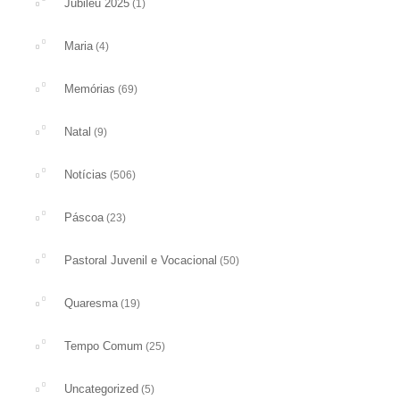
Jubileu 2025
(1)
Maria
(4)
Memórias
(69)
Natal
(9)
Notícias
(506)
Páscoa
(23)
Pastoral Juvenil e Vocacional
(50)
Quaresma
(19)
Tempo Comum
(25)
Uncategorized
(5)