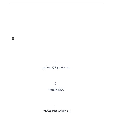
ppfmns@gmail.com
968367827
CASA PROVINCIAL