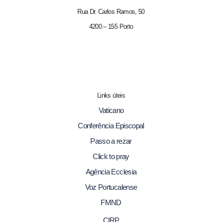
Rua Dr. Carlos Ramos, 50
4200 – 155 Porto
Links úteis
Vaticano
Conferência Episcopal
Passo a rezar
Click to pray
Agência Ecclesia
Voz Portucalense
FMND
CIRP