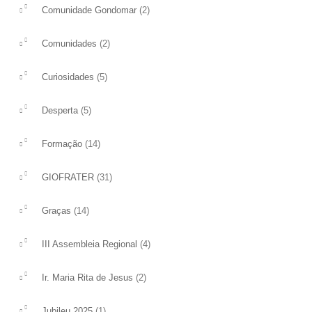
(2)
Comunidade Gondomar
(2)
Comunidades
(5)
Curiosidades
(5)
Desperta
(14)
Formação
(31)
GIOFRATER
(14)
Graças
(4)
III Assembleia Regional
(2)
Ir. Maria Rita de Jesus
(1)
Jubileu 2025