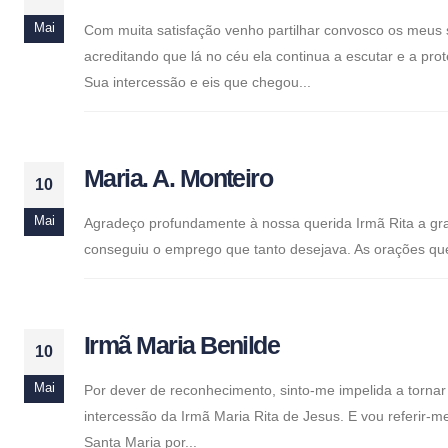
Mai
Com muita satisfação venho partilhar convosco os meus 
acreditando que lá no céu ela continua a escutar e a pr
Sua intercessão e eis que chegou...
Maria. A. Monteiro
10
Mai
Agradeço profundamente à nossa querida Irmã Rita a gra
conseguiu o emprego que tanto desejava. As orações que
Irmã Maria Benilde
10
Mai
Por dever de reconhecimento, sinto-me impelida a tornar
intercessão da Irmã Maria Rita de Jesus. E vou referir-
Santa Maria por...