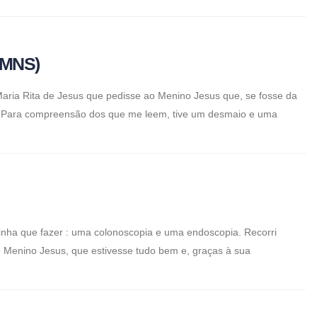
(FMNS)
 Maria Rita de Jesus que pedisse ao Menino Jesus que, se fosse da
oa. Para compreensão dos que me leem, tive um desmaio e uma
ha que fazer : uma colonoscopia e uma endoscopia. Recorri
o Menino Jesus, que estivesse tudo bem e, graças à sua