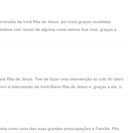
rcessão da Irmã Rita de Jesus, por mais graças recebidas
estava com receio de alguma coisa menos boa mas, graças à
a Rita de Jesus. Tive de fazer uma intervenção ao colo do útero.
ri à intercessão da Irmã Maria Rita de Jesus e, graças a ela, o...
tinha como uma das suas grandes preocupações a Família. Pôs