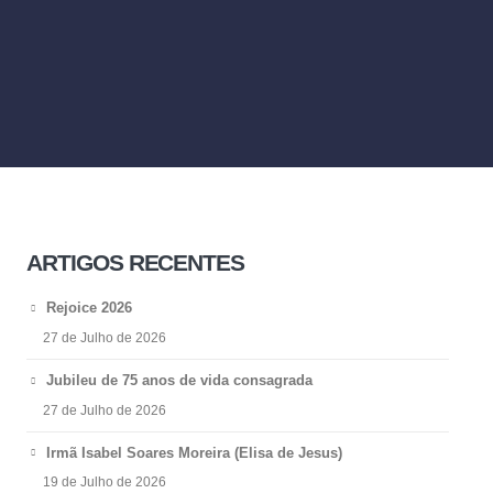
ARTIGOS RECENTES
Rejoice 2026
27 de Julho de 2026
Jubileu de 75 anos de vida consagrada
27 de Julho de 2026
Irmã Isabel Soares Moreira (Elisa de Jesus)
19 de Julho de 2026