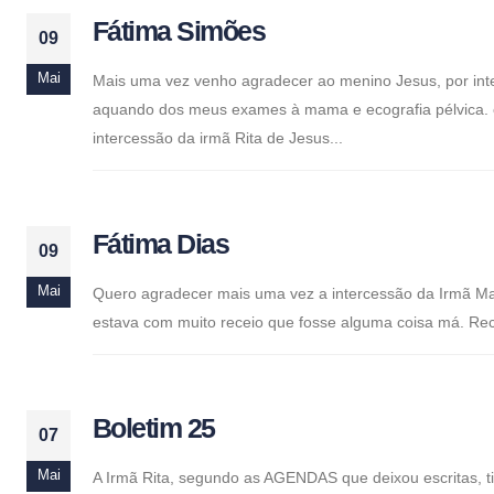
Fátima Simões
09
Mai
Mais uma vez venho agradecer ao menino Jesus, por inte
aquando dos meus exames à mama e ecografia pélvica. 
intercessão da irmã Rita de Jesus...
Fátima Dias
09
Mai
Quero agradecer mais uma vez a intercessão da Irmã Mari
estava com muito receio que fosse alguma coisa má. Recor
Boletim 25
07
Mai
A Irmã Rita, segundo as AGENDAS que deixou escritas, 