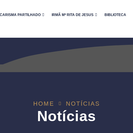
CARISMA PARTILHADO
IRMÃ Mª RITA DE JESUS
BIBLIOTECA
HOME
NOTÍCIAS
Notícias