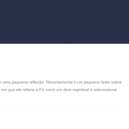
sco uma pequena reflexão. Recentemente li um pequeno texto sobre
m que ele referia a Fé como um dom espiritual e sobrenatural