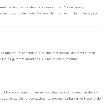
sentimentos de gratidão para com a Irmã Rita de Jesus,
oteger-nos junto de Jesus Menino. Sempre tive muita confiança na
ça que me foi concedida. Por sua intercessão, um familiar meu
 lhe dirigi foram atendidas. Os meus cumprimentos.
 público o seguinte: o meu estado atual de saúde muito se deve à
me apenas ao último acontecimento que me fez baixar ao Hospital de