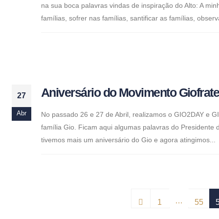
na sua boca palavras vindas de inspiração do Alto: A mi
famílias, sofrer nas famílias, santificar as famílias, observa
Aniversário do Movimento Giofrate
27
Abr
No passado 26 e 27 de Abril, realizamos o GIO2DAY e 
família Gio. Ficam aqui algumas palavras do Presidente d
tivemos mais um aniversário do Gio e agora atingimos...
…
1
55