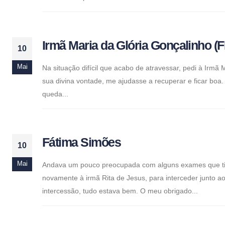
Irmã Maria da Glória Gonçalinho 
10
Mai
Na situação difícil que acabo de atravessar, pedi à Irmã
sua divina vontade, me ajudasse a recuperar e ficar b
queda...
Fátima Simões
10
Mai
Andava um pouco preocupada com alguns exames que tin
novamente à irmã Rita de Jesus, para interceder junto a
intercessão, tudo estava bem. O meu obrigado...