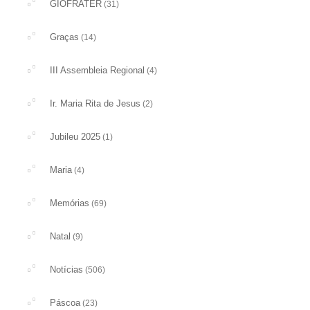
GIOFRATER
(31)
Graças
(14)
III Assembleia Regional
(4)
Ir. Maria Rita de Jesus
(2)
Jubileu 2025
(1)
Maria
(4)
Memórias
(69)
Natal
(9)
Notícias
(506)
Páscoa
(23)