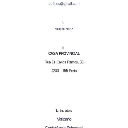
ppfmns@gmail.com
968367827
CASA PROVINCIAL
Rua Dr. Carlos Ramos, 50
4200 – 155 Porto
Links úteis
Vaticano
Conferência Episcopal