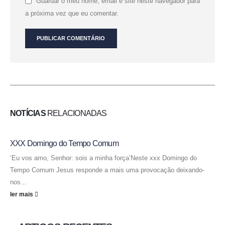
Guardar o meu nome, email e site neste navegador para
a próxima vez que eu comentar.
NOTÍCIAS
RELACIONADAS
XXX Domingo do Tempo Comum
‘Eu vos amo, Senhor: sois a minha força’Neste xxx Domingo do
Tempo Comum Jesus responde a mais uma provocação deixando-
nos...
ler mais