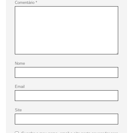
Comentário
*
Nome
Email
Site