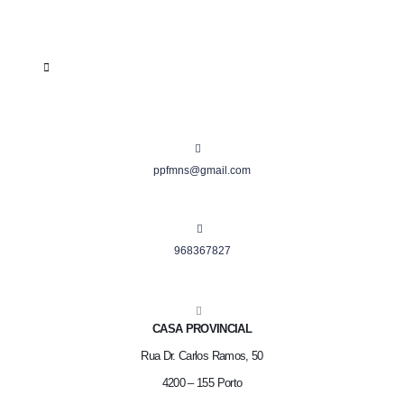
ppfmns@gmail.com
968367827
CASA PROVINCIAL
Rua Dr. Carlos Ramos, 50
4200 – 155 Porto