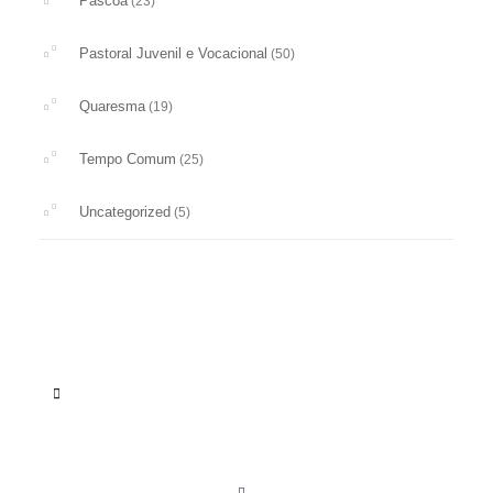
Páscoa
(23)
Pastoral Juvenil e Vocacional
(50)
Quaresma
(19)
Tempo Comum
(25)
Uncategorized
(5)