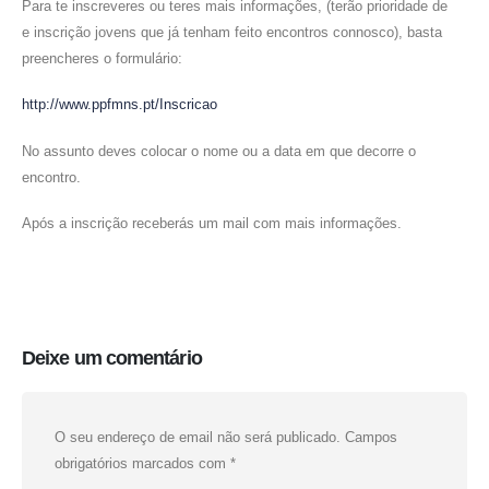
Para te inscreveres ou teres mais informações, (terão prioridade de
e inscrição jovens que já tenham feito encontros connosco), basta
preencheres o formulário:
http://www.ppfmns.pt/Inscricao
No assunto deves colocar o nome ou a data em que decorre o
encontro.
Após a inscrição receberás um mail com mais informações.
Deixe um comentário
O seu endereço de email não será publicado.
Campos
obrigatórios marcados com
*