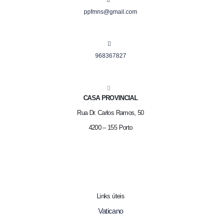
ppfmns@gmail.com
968367827
CASA PROVINCIAL
Rua Dr. Carlos Ramos, 50
4200 – 155 Porto
Links úteis
Vaticano