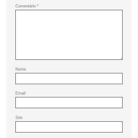
Comentário
*
Nome
Email
Site