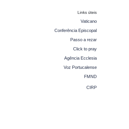
Links úteis
Vaticano
Conferência Episcopal
Passo a rezar
Click to pray
Agência Ecclesia
Voz Portucalense
FMND
CIRP