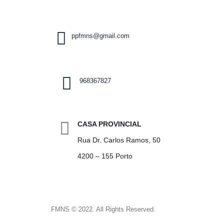
ppfmns@gmail.com
968367827
CASA PROVINCIAL
Rua Dr. Carlos Ramos, 50
4200 – 155 Porto
FMNS © 2022. All Rights Reserved.