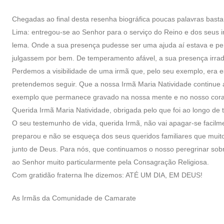
Chegadas ao final desta resenha biográfica poucas palavras basta
Lima: entregou-se ao Senhor para o serviço do Reino e dos seus
lema. Onde a sua presença pudesse ser uma ajuda aí estava e per
julgassem por bem. De temperamento afável, a sua presença irradi
Perdemos a visibilidade de uma irmã que, pelo seu exemplo, era e
pretendemos seguir. Que a nossa Irmã Maria Natividade continue 
exemplo que permanece gravado na nossa mente e no nosso cor
Querida Irmã Maria Natividade, obrigada pelo que foi ao longo de t
O seu testemunho de vida, querida Irmã, não vai apagar-se facilm
preparou e não se esqueça dos seus queridos familiares que mu
junto de Deus. Para nós, que continuamos o nosso peregrinar sob
ao Senhor muito particularmente pela Consagração Religiosa.
Com gratidão fraterna lhe dizemos: ATÉ UM DIA, EM DEUS!
As Irmãs da Comunidade de Camarate