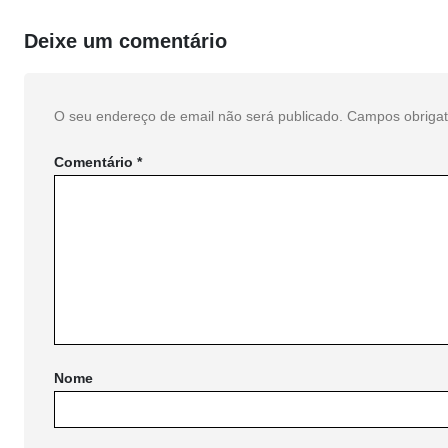
Deixe um comentário
O seu endereço de email não será publicado.
Campos obriga
Comentário
*
Nome