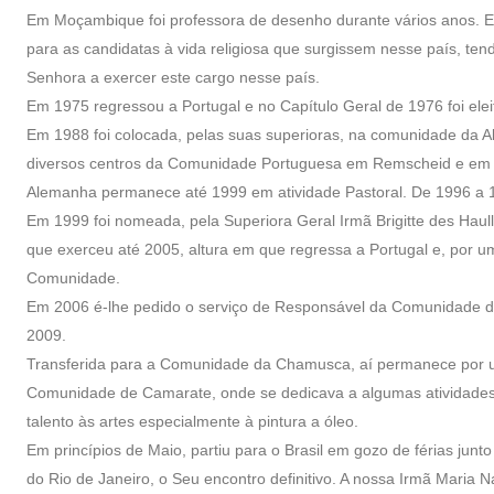
Em Moçambique foi professora de desenho durante vários anos. E
para as candidatas à vida religiosa que surgissem nesse país, ten
Senhora a exercer este cargo nesse país.
Em 1975 regressou a Portugal e no Capítulo Geral de 1976 foi ele
Em 1988 foi colocada, pelas suas superioras, na comunidade da A
diversos centros da Comunidade Portuguesa em Remscheid e em se
Alemanha permanece até 1999 em atividade Pastoral. De 1996 a
Em 1999 foi nomeada, pela Superiora Geral Irmã Brigitte des Haul
que exerceu até 2005, altura em que regressa a Portugal e, por 
Comunidade.
Em 2006 é-lhe pedido o serviço de Responsável da Comunidade de 
2009.
Transferida para a Comunidade da Chamusca, aí permanece por u
Comunidade de Camarate, onde se dedicava a algumas atividades 
talento às artes especialmente à pintura a óleo.
Em princípios de Maio, partiu para o Brasil em gozo de férias junto
do Rio de Janeiro, o Seu encontro definitivo. A nossa Irmã Maria N