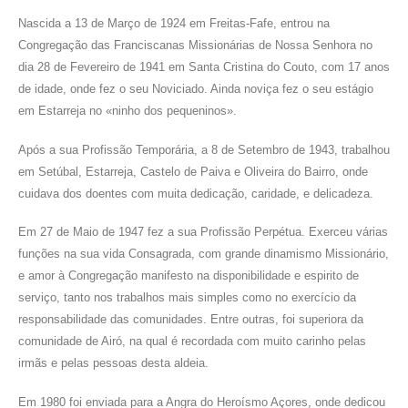
Nascida a 13 de Março de 1924 em Freitas-Fafe, entrou na
Congregação das Franciscanas Missionárias de Nossa Senhora no
dia 28 de Fevereiro de 1941 em Santa Cristina do Couto, com 17 anos
de idade, onde fez o seu Noviciado. Ainda noviça fez o seu estágio
em Estarreja no «ninho dos pequeninos».
Após a sua Profissão Temporária, a 8 de Setembro de 1943, trabalhou
em Setúbal, Estarreja, Castelo de Paiva e Oliveira do Bairro, onde
cuidava dos doentes com muita dedicação, caridade, e delicadeza.
Em 27 de Maio de 1947 fez a sua Profissão Perpétua. Exerceu várias
funções na sua vida Consagrada, com grande dinamismo Missionário,
e amor à Congregação manifesto na disponibilidade e espirito de
serviço, tanto nos trabalhos mais simples como no exercício da
responsabilidade das comunidades. Entre outras, foi superiora da
comunidade de Airó, na qual é recordada com muito carinho pelas
irmãs e pelas pessoas desta aldeia.
Em 1980 foi enviada para a Angra do Heroísmo Açores, onde dedicou