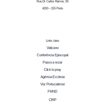
Rua Dr. Carlos Ramos, 50
4200 – 155 Porto
Links úteis
Vaticano
Conferência Episcopal
Passo a rezar
Click to pray
Agência Ecclesia
Voz Portucalense
FMND
CIRP