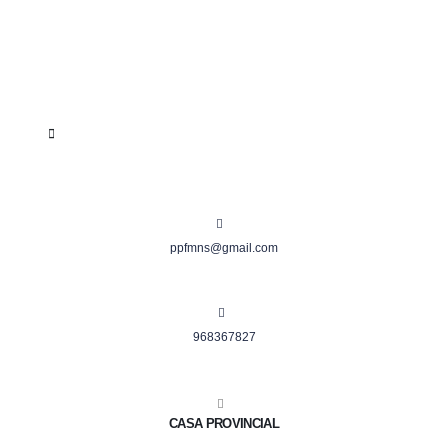
ppfmns@gmail.com
968367827
CASA PROVINCIAL