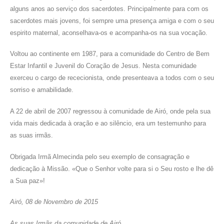
alguns anos ao serviço dos sacerdotes. Principalmente para com os
sacerdotes mais jovens, foi sempre uma presença amiga e com o seu
espirito maternal, aconselhava-os e acompanha-os na sua vocação.
Voltou ao continente em 1987, para a comunidade do Centro de Bem
Estar Infantil e Juvenil do Coração de Jesus. Nesta comunidade
exerceu o cargo de rececionista, onde presenteava a todos com o seu
sorriso e amabilidade.
A 22 de abril de 2007 regressou à comunidade de Airó, onde pela sua
vida mais dedicada à oração e ao silêncio, era um testemunho para
as suas irmãs.
Obrigada Irmã Almecinda pelo seu exemplo de consagração e
dedicação à Missão. «Que o Senhor volte para si o Seu rosto e lhe dê
a Sua paz»!
Airó, 08 de Novembro de 2015
As suas Irmãs da comunidade de Airó