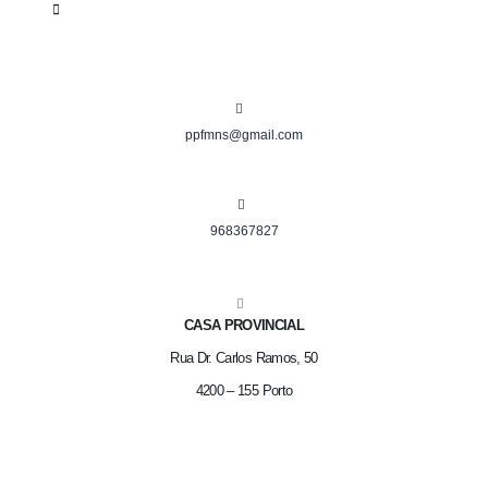
ppfmns@gmail.com
968367827
CASA PROVINCIAL
Rua Dr. Carlos Ramos, 50
4200 – 155 Porto