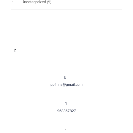
Uncategorized
(5)
ppfmns@gmail.com
968367827