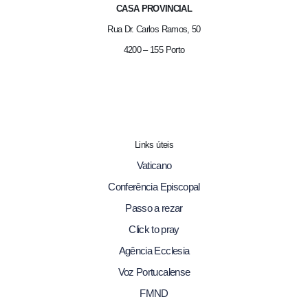
CASA PROVINCIAL
Rua Dr. Carlos Ramos, 50
4200 – 155 Porto
Links úteis
Vaticano
Conferência Episcopal
Passo a rezar
Click to pray
Agência Ecclesia
Voz Portucalense
FMND