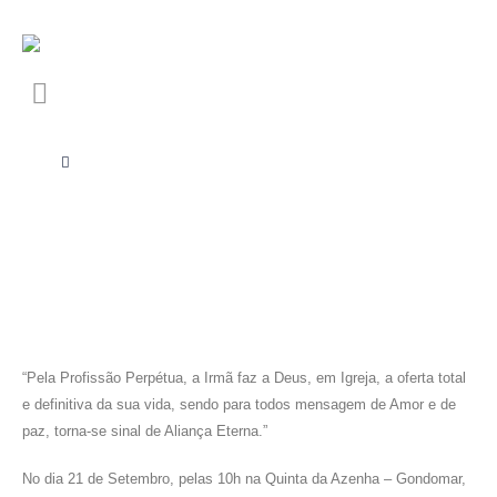
“Pela Profissão Perpétua, a Irmã faz a Deus, em Igreja, a oferta total
e definitiva da sua vida, sendo para todos mensagem de Amor e de
paz, torna-se sinal de Aliança Eterna.”
No dia 21 de Setembro, pelas 10h na Quinta da Azenha – Gondomar,