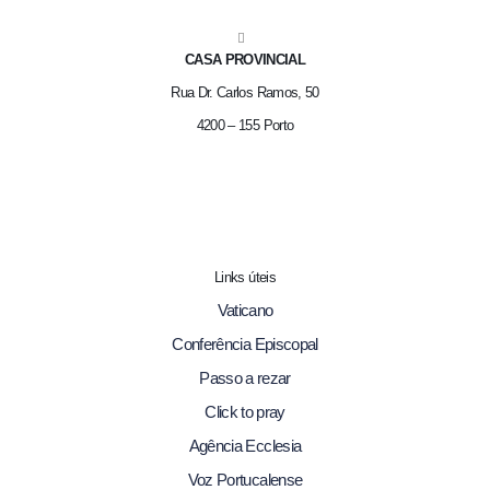
CASA PROVINCIAL
Rua Dr. Carlos Ramos, 50
4200 – 155 Porto
Links úteis
Vaticano
Conferência Episcopal
Passo a rezar
Click to pray
Agência Ecclesia
Voz Portucalense